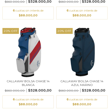
$528.000,00
$528.000,00
$660.000,00
$660.000,00
6
cuotas sin interés de
6
cuotas sin interés de
$88.000,00
$88.000,00
20
%
OFF
20
%
OFF
CALLAWAY BOLSA CHASE 14
CALLAWAY BOLSA CHASE 14
BLANCA
AZUL MARINO
$528.000,00
$528.000,00
$660.000,00
$660.000,00
6
cuotas sin interés de
6
cuotas sin interés de
$88.000,00
$88.000,00