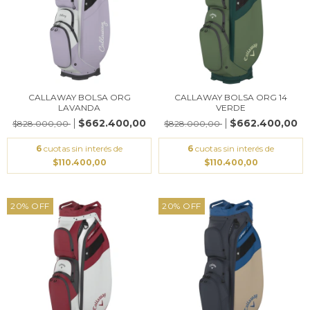
CALLAWAY BOLSA ORG
CALLAWAY BOLSA ORG 14
LAVANDA
VERDE
$662.400,00
$662.400,00
$828.000,00
$828.000,00
6
cuotas sin interés de
6
cuotas sin interés de
$110.400,00
$110.400,00
20
%
OFF
20
%
OFF