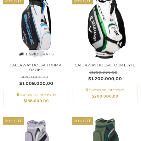
20
%
OFF
20
%
OFF
ENVÍO GRATIS
CALLAWAY BOLSA TOUR AI
CALLAWAY BOLSA TOUR ELYTE
SMOKE
$1.500.000,00
$1.260.000,00
$1.200.000,00
$1.008.000,00
6
cuotas sin interés de
6
cuotas sin interés de
$200.000,00
$168.000,00
20
%
OFF
20
%
OFF