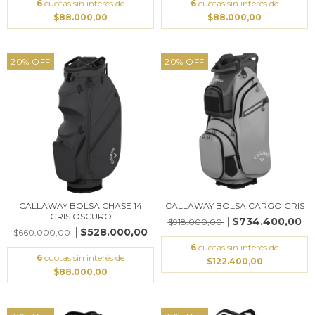
6
cuotas sin interés de
6
cuotas sin interés de
$88.000,00
$88.000,00
20
%
OFF
20
%
OFF
CALLAWAY BOLSA CHASE 14
CALLAWAY BOLSA CARGO GRIS
GRIS OSCURO
$734.400,00
$918.000,00
$528.000,00
$660.000,00
6
cuotas sin interés de
6
cuotas sin interés de
$122.400,00
$88.000,00